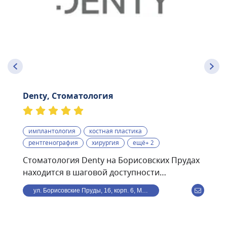
Denty, Стоматология
имплантология
костная пластика
рентгенография
хирургия
ещё+ 2
Стоматология Denty на Борисовских Прудах
находится в шаговой доступности
от станции метро
ул. Борисовские Пруды, 16, корп. 6, Москва, Россия
Борисово.Стоматологическая клиника Denty
— это современная клиника, оснащённая
передовым оборудованием и использующая