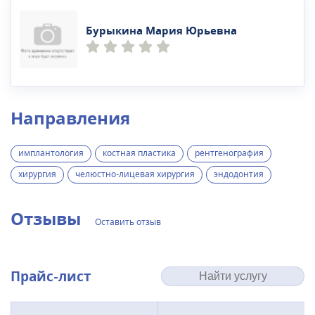
Бурыкина Мария Юрьевна
Направления
имплантология
костная пластика
рентгенография
хирургия
челюстно-лицевая хирургия
эндодонтия
Отзывы
Оставить отзыв
Прайс-лист