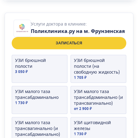
Услуги доктора в клинике:
Поликлиника.ру на м. Фрунзенская
ЗАПИСАТЬСЯ
УЗИ брюшной
УЗИ брюшной
полости
полости (на
3 050 ₽
свободную жидкость)
1 705 ₽
УЗИ малого таза
УЗИ малого таза
трансабдоминально
трансабдоминально (и
1 730 ₽
трансвагинально)
от 2 900 ₽
УЗИ малого таза
УЗИ щитовидной
трансвагинально (и
железы
трансабдоминально)
1 730 ₽