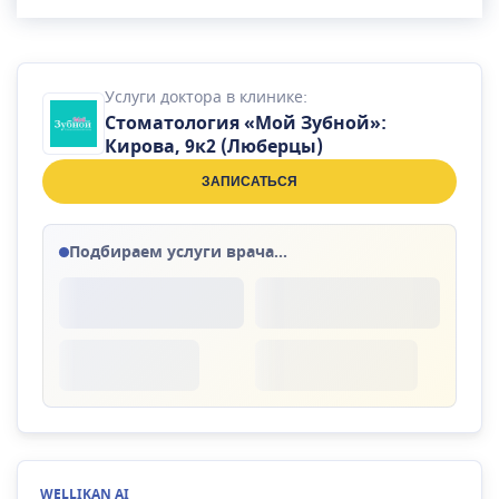
металлокерамическими коронками,
безметалловой керамикой, коронками на
основе диоксида циркония, винирами и
Услуги доктора в клинике:
вкладками.
Стоматология «Мой Зубной»:
Кирова, 9к2 (Люберцы)
ЗАПИСАТЬСЯ
Подбираем услуги врача...
WELLIKAN AI