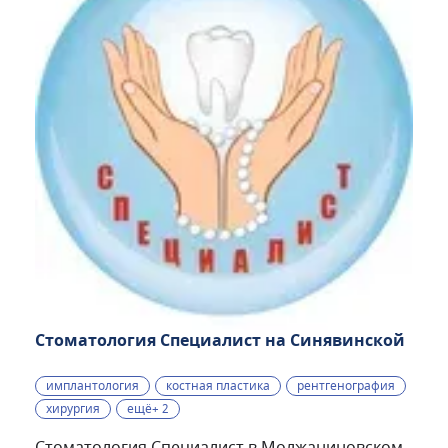
Стоматология Специалист на Синявинской
имплантология
костная пластика
рентгенография
хирургия
ещё+ 2