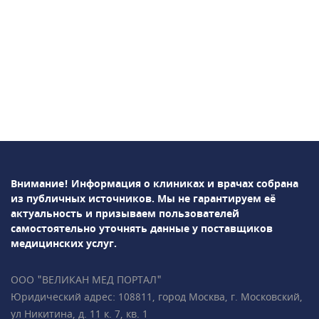
Внимание! Информация о клиниках и врачах собрана
из публичных источников.
Мы не гарантируем её
актуальность и призываем пользователей
самостоятельно уточнять данные у поставщиков
медицинских услуг.
ООО "ВЕЛИКАН МЕД ПОРТАЛ"
Юридический адрес: 108811, город Москва, г. Московский,
ул Никитина, д. 11 к. 7, кв. 1