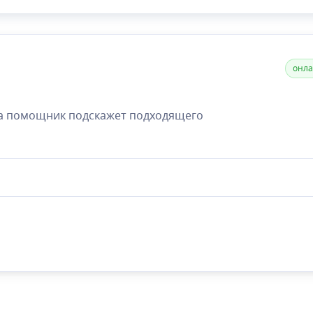
онл
а помощник подскажет подходящего