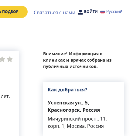
Русский
Связаться с нами
Ь ПОДБОР
ВОЙТИ
Внимание! Информация о
клиниках и врачах собрана из
публичных источников.
Как добраться?
лет.
Успенская ул., 5,
Красногорск, Россия
Мичуринский просп., 11,
корп. 1, Москва, Россия