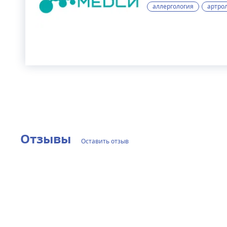
аллергология
артро
Отзывы
Оставить отзыв