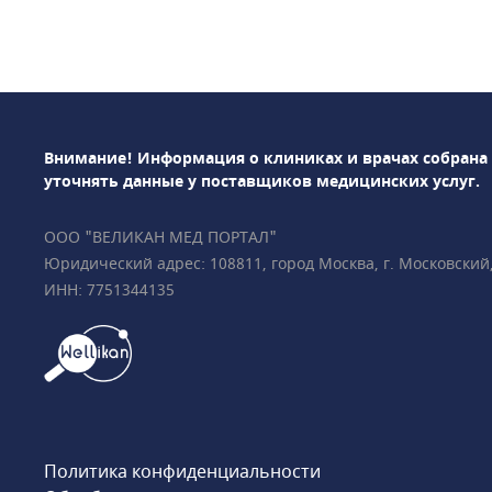
Внимание! Информация о клиниках и врачах собрана
уточнять данные у поставщиков медицинских услуг.
ООО "ВЕЛИКАН МЕД ПОРТАЛ"
Юридический адрес: 108811, город Москва, г. Московский, у
ИНН: 7751344135
Политика конфиденциальности