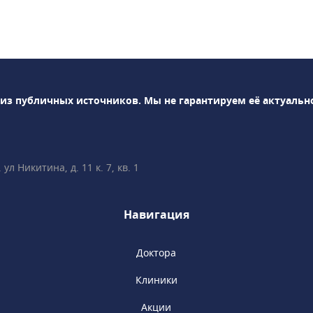
 из публичных источников.
Мы не гарантируем её актуальн
л Никитина, д. 11 к. 7, кв. 1
Навигация
Доктора
Клиники
Акции