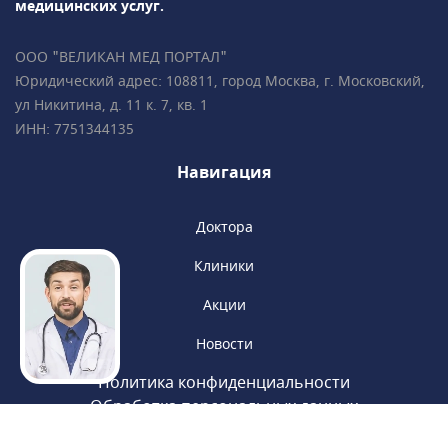
медицинских услуг.
ООО "ВЕЛИКАН МЕД ПОРТАЛ"
Юридический адрес: 108811, город Москва, г. Московский,
ул Никитина, д. 11 к. 7, кв. 1
ИНН: 7751344135
Навигация
Доктора
Клиники
Акции
Новости
Политика конфиденциальности
Обработка персональных данных
Пользовательское соглашение