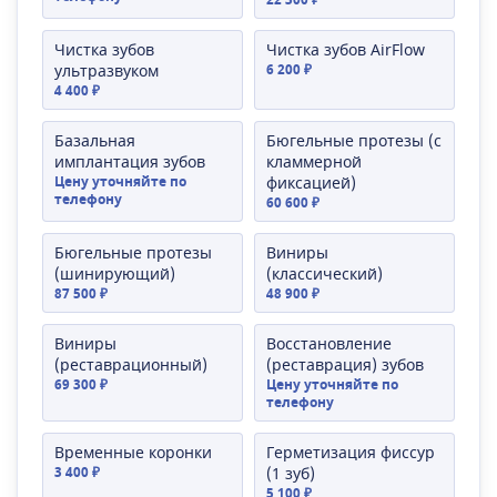
Чистка зубов
Чистка зубов AirFlow
ультразвуком
6 200 ₽
4 400 ₽
Базальная
Бюгельные протезы (с
имплантация зубов
кламмерной
Цену уточняйте по
фиксацией)
телефону
60 600 ₽
Бюгельные протезы
Виниры
(шинирующий)
(классический)
87 500 ₽
48 900 ₽
Виниры
Восстановление
(реставрационный)
(реставрация) зубов
69 300 ₽
Цену уточняйте по
телефону
Временные коронки
Герметизация фиссур
3 400 ₽
(1 зуб)
5 100 ₽