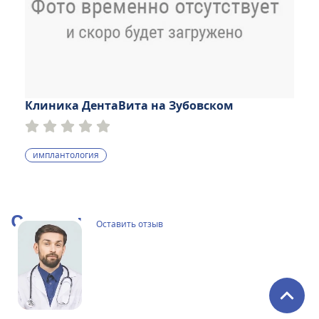
Клиника ДентаВита на Зубовском
имплантология
Отзывы
Оставить отзыв