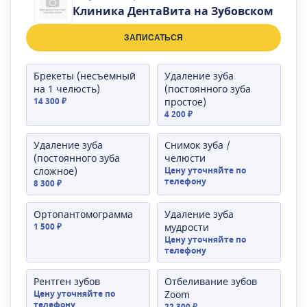
Клиника ДентаВита на Зубовском
ЗАПИСАТЬСЯ
Брекеты (несъемный
Удаление зуба
на 1 челюсть)
(постоянного зуба
14 300 ₽
простое)
4 200 ₽
Удаление зуба
Снимок зуба /
(постоянного зуба
челюсти
сложное)
Цену уточняйте по
телефону
8 300 ₽
Ортопантомограмма
Удаление зуба
1 500 ₽
мудрости
Цену уточняйте по
телефону
Рентген зубов
Отбеливание зубов
Цену уточняйте по
Zoom
телефону
22 300 ₽