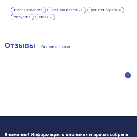
имплантология
костная пластика
рентгенография
хирургия
ещё+ 2
Отзывы
Оставить отзыв
Внимание! Информация о клиниках и врачах собрана