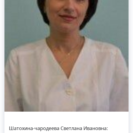
Шатохина-чародеева Светлана Ивановна: