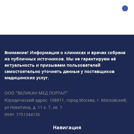
Внимание! Информация о клиниках и врачах собрана
из публичных источников.
Мы не гарантируем её
актуальность и призываем пользователей
самостоятельно уточнять данные у поставщиков
медицинских услуг.
ООО "ВЕЛИКАН МЕД ПОРТАЛ"
Юридический адрес: 108811, город Москва, г. Московский,
ул Никитина, д. 11 к. 7, кв. 1
ИНН: 7751344135
Навигация