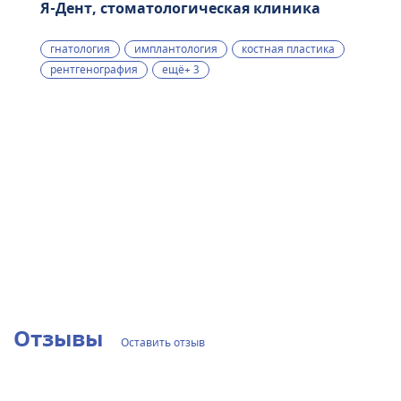
Я-Дент, стоматологическая клиника
гнатология
имплантология
костная пластика
рентгенография
ещё+ 3
Отзывы
Оставить отзыв