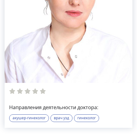
Направления деятельности доктора:
акушер-гинеколог
врач узд
гинеколог