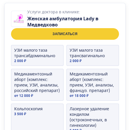
Услуги доктора в клинике:
Женская амбулатория Lady в
Медведково
ЗАПИСАТЬСЯ
УЗИ малого таза
УЗИ малого таза
трансабдоминально
трансвагинально
2 000 ₽
2 000 ₽
Медикаментозный
Медикаментозный
аборт (комплекс:
аборт (комплекс:
прием, УЗИ, анализы,
прием, УЗИ, анализы,
российский препарат)
француз. препарат)
от 12 000 ₽
от 18 000 ₽
Кольпоскопия
Лазерное удаление
3 500 ₽
кондилом
(остроконечных, в
гинекологии)