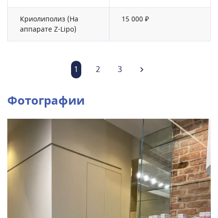
Криолиполиз (На
15 000 ₽
аппарате Z-Lipo)
1
2
3
Фотографии