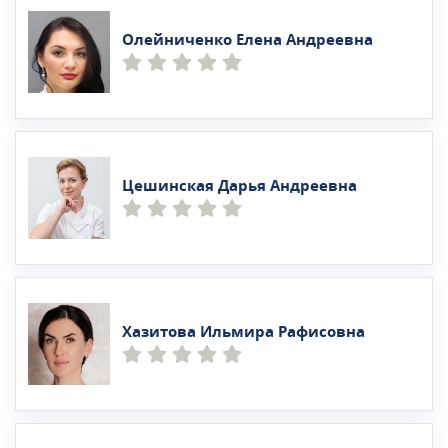
Олейниченко Елена Андреевна
Цешинская Дарья Андреевна
Хазитова Ильмира Рафисовна