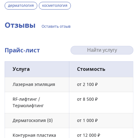
дерматология
косметология
Отзывы
Оставить отзыв
Прайс-лист
Услуга
Стоимость
Лазерная эпиляция
от 2 100 ₽
RF-лифтинг /
от 8 500 ₽
Термолифтинг
Дерматоскопия (0)
от 1 000 ₽
Контурная пластика
от 12 000 ₽