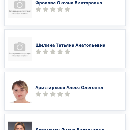
Фролова Оксана Викторовна
Шилина Татьяна Анатольевна
Аристархова Алеся Олеговна
Демидион Диана Витальевна