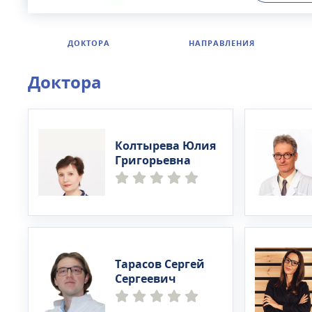
специалист
психотерап
амбулаторн
ДОКТОРА
НАПРАВЛЕНИЯ
круглосуто
Доктора
Колтырева Юлия
Григорьевна
Тарасов Сергей
Сергеевич