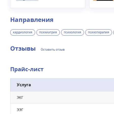
Направления
кардиология
психиатрия
психология
психотерапия
Отзывы
Оставить отзыв
Прайс-лист
Услуга
ЭКГ
ЭЭГ