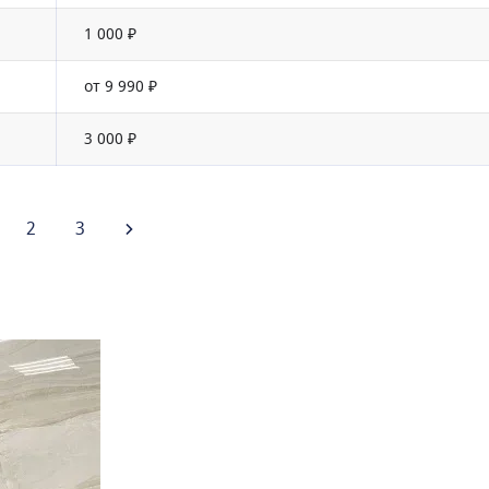
1 000 ₽
от 9 990 ₽
3 000 ₽
2
3