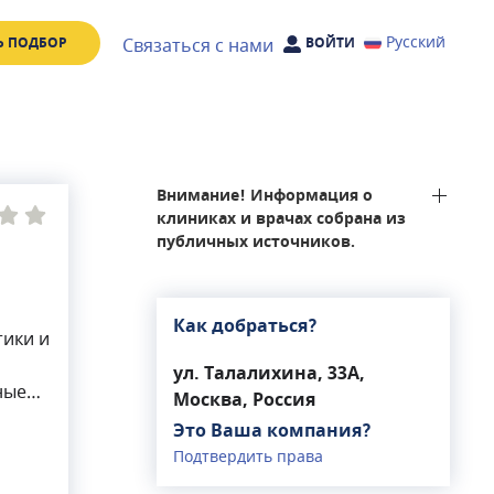
Русский
Связаться с нами
Ь ПОДБОР
ВОЙТИ
Внимание! Информация о
клиниках и врачах собрана из
публичных источников.
Как добраться?
ики и
ул. Талалихина, 33А,
ные
Москва, Россия
Это Ваша компания?
Подтвердить права