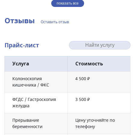
показать все
Отзывы
Оставить отзыв
Прайс-лист
Услуга
Стоимость
Колоноскопия
4 500 ₽
кишечника / ФКС
ФГДС / Гастроскопия
3 500 ₽
желудка
Прерывание
Цену уточняйте по
беременности
телефону