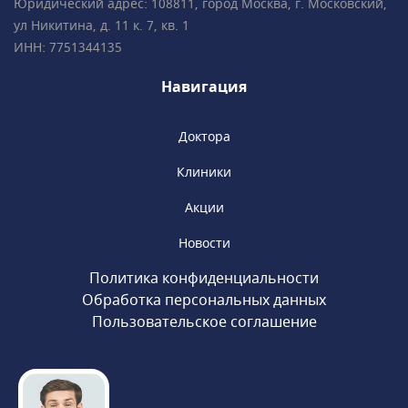
международные сертификаты Fetal Medicine
Юридический адрес: 108811, город Москва, г. Московский,
Foundation (Фонд медицины плода) • Всего в
ул Никитина, д. 11 к. 7, кв. 1
2 минутах ходьбы от метро «Чистые пруды»,
ИНН: 7751344135
«Сретенский бульвар», «Тургеневская».
Навигация
Доктора
Клиники
Акции
Новости
Политика конфиденциальности
Обработка персональных данных
Пользовательское соглашение