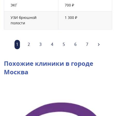
ЭКГ
700 ₽
УЗИ брюшной
1 300 ₽
полости
1
2
3
4
5
6
7
Похожие клиники в городе
Москва