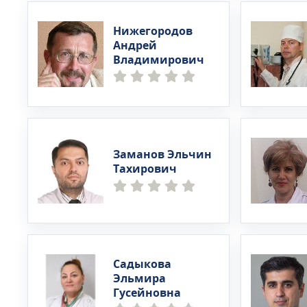
Нижегородов
Андрей
Владимирович
Заманов Эльчин
Тахирович
Садыкова
Эльмира
Гусейновна