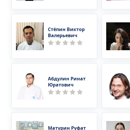
Стёпин Виктор
Валерьевич
Абдулин Ринат
Юратович
Матурин Руфат