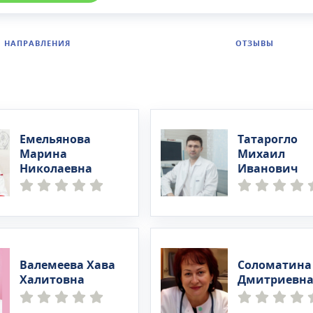
НАПРАВЛЕНИЯ
ОТЗЫВЫ
Емельянова
Татарогло
Марина
Михаил
Николаевна
Иванович
Валемеева Хава
Соломатина
Халитовна
Дмитриевн