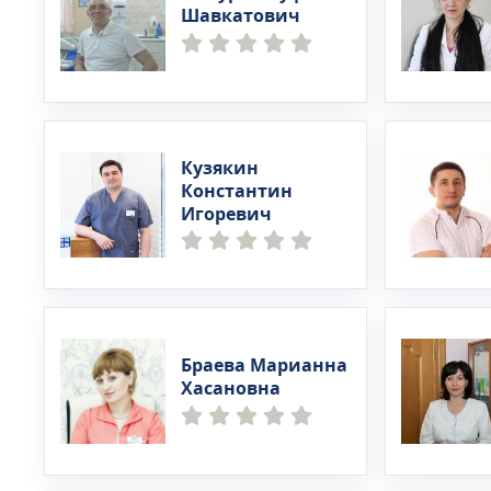
Шавкатович
Кузякин
Константин
Игоревич
Браева Марианна
Хасановна