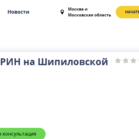
Москва
и
Новости
НАЧАТ
Московская область
РИН на Шипиловской
 консультация