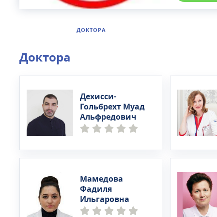
ДОКТОРА
Доктора
Дехисси-
Гольбрехт Муад
Альфредович
Мамедова
Фадиля
Ильгаровна