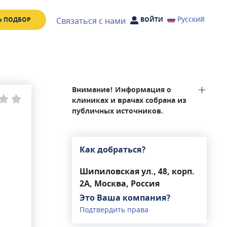
Русский
Связаться с нами
Ь ПОДБОР
ВОЙТИ
Внимание! Информация о
клиниках и врачах собрана из
публичных источников.
Как добраться?
Шипиловская ул., 48, корп.
2А, Москва, Россия
Это Ваша компания?
Подтвердить права