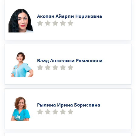
Акопян Айарпи Нориковна
Влад Анжелика Романовна
Рылина Ирина Борисовна