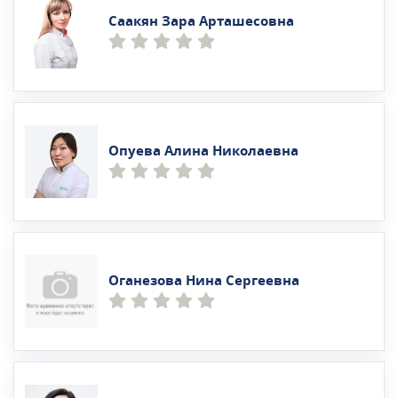
Саакян Зара Арташесовна
Опуева Алина Николаевна
Оганезова Нина Сергеевна