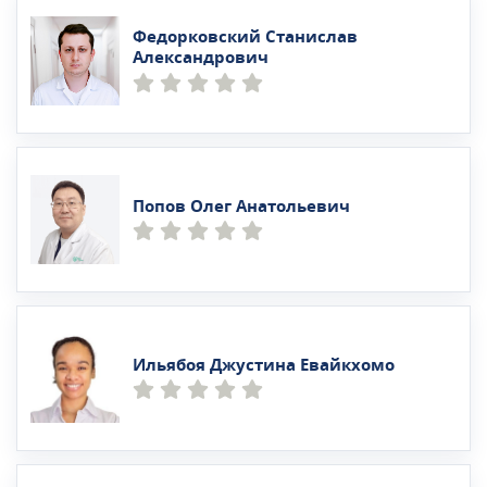
Федорковский Станислав
Александрович
Попов Олег Анатольевич
Ильябоя Джустина Евайкхомо