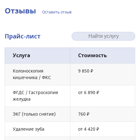
Отзывы
Оставить отзыв
Прайс-лист
Услуга
Стоимость
Колоноскопия
9 850 ₽
кишечника / ФКС
ФГДС / Гастроскопия
от 6 890 ₽
желудка
ЭКГ (только снятие)
760 ₽
Удаление зуба
от 4 420 ₽