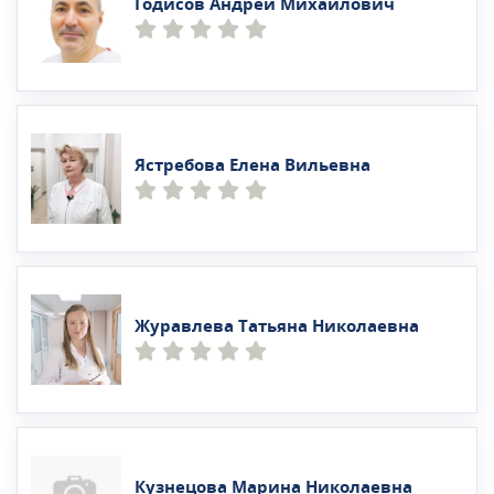
Годисов Андрей Михайлович
Ястребова Елена Вильевна
Журавлева Татьяна Николаевна
Кузнецова Марина Николаевна