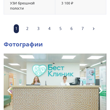
УЗИ брюшной
3 100 ₽
полости
1
2
3
4
5
6
7
Фотографии