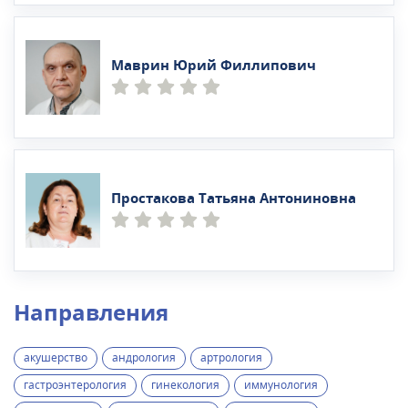
Маврин Юрий Филлипович
Простакова Татьяна Антониновна
Направления
акушерство
андрология
артрология
гастроэнтерология
гинекология
иммунология