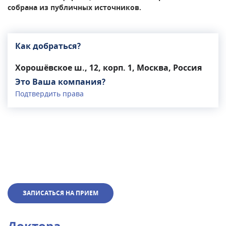
сотрудничает с ведущими российскими
собрана из публичных источников.
медицинскими учреждениями, такими как
НЦССХ им. А.Н. Бакулева, НИИ нейрохирургии
им. Н.Н. Бурденко и пр.Прием в клинике ведут
Как добраться?
более 20 врачей, в том числе специалисты
высшей категории и доктора медицинских наук.
Хорошёвское ш., 12, корп. 1, Москва, Россия
Это Ваша компания?
Подтвердить права
ЗАПИСАТЬСЯ НА ПРИЕМ