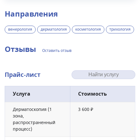
Направления
венерология
дерматология
косметология
трихология
Отзывы
Оставить отзыв
Прайс-лист
Услуга
Стоимость
Дерматоскопия (1
3 600 ₽
зона,
распространенный
процесс)