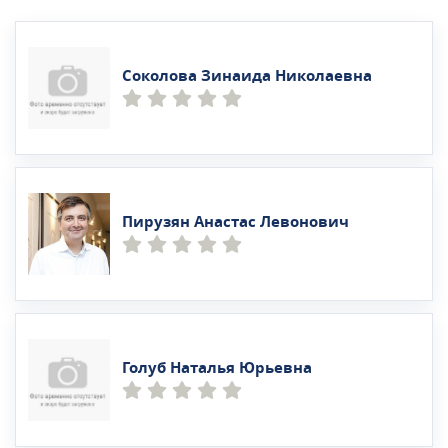
Соколова Зинаида Николаевна
Пирузян Анастас Левонович
Голуб Наталья Юрьевна