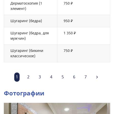
Дерматоскопия (1
750 ₽
элемент)
Шугаринг (бедра)
950 ₽
Шугаринг (бедра, для
1 350 ₽
мужчин)
Шугаринг (бикини
750 ₽
классическое)
1
2
3
4
5
6
7
Фотографии