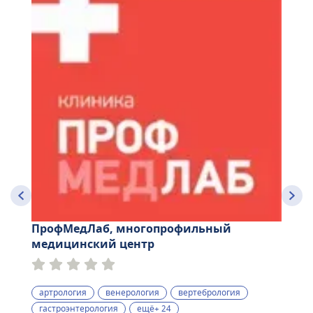
ПрофМедЛаб, многопрофильный
медицинский центр
артрология
венерология
вертебрология
гастроэнтерология
ещё+ 24