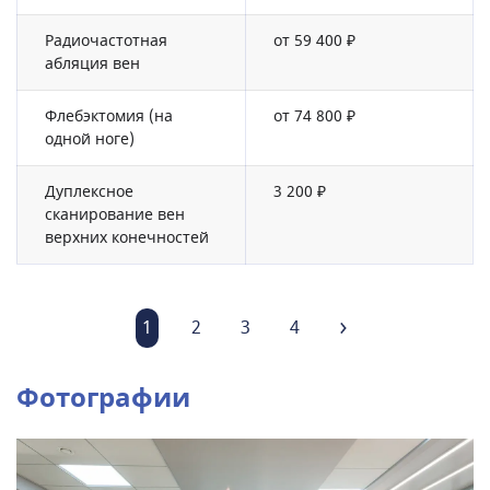
Радиочастотная
от 59 400 ₽
абляция вен
Флебэктомия (на
от 74 800 ₽
одной ноге)
Дуплексное
3 200 ₽
сканирование вен
верхних конечностей
1
2
3
4
Фотографии