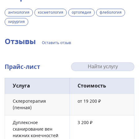
ангиология
косметология
ортопедия
флебология
хирургия
Отзывы
Оставить отзыв
Прайс-лист
Услуга
Стоимость
Склеротерапия
от 19 200 ₽
(пенная)
Дуплексное
3 200 ₽
сканирование вен
нижних конечностей