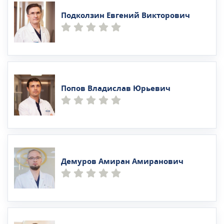
Подколзин Евгений Викторович
Попов Владислав Юрьевич
Демуров Амиран Амиранович