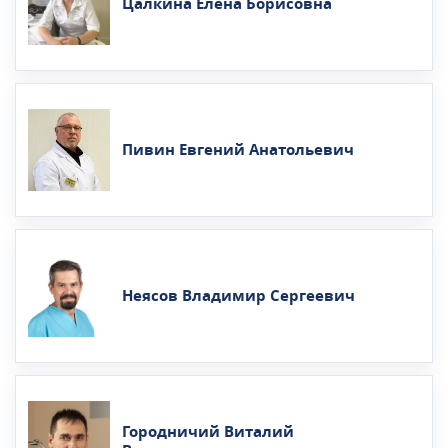
Цалкина Елена Борисовна
Пивин Евгений Анатольевич
Неясов Владимир Сергеевич
Городничий Виталий