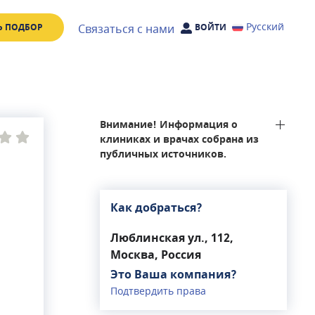
Русский
Связаться с нами
Ь ПОДБОР
ВОЙТИ
Внимание! Информация о
клиниках и врачах собрана из
публичных источников.
Как добраться?
Люблинская ул., 112,
Москва, Россия
Это Ваша компания?
Подтвердить права