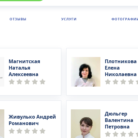
ОТЗЫВЫ
УСЛУГИ
ФОТОГРАФИ
Магнитская
Плотникова
Наталья
Елена
Алексеевна
Николаевна
Дюльгер
Живулько Андрей
Валентина
Романович
Петровна