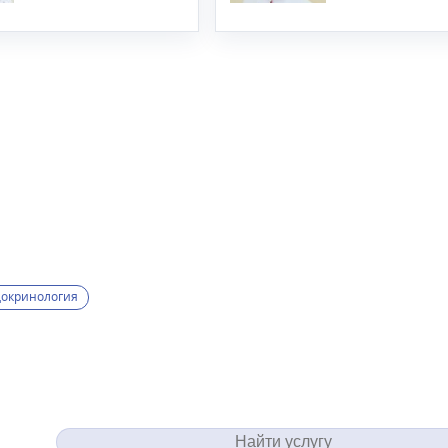
докринология