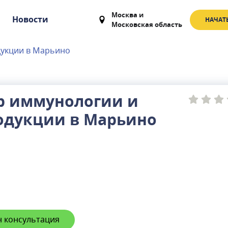
Москва
и
Новости
НАЧАТ
Московская область
дукции в Марьино
р иммунологии и
одукции в Марьино
 консультация