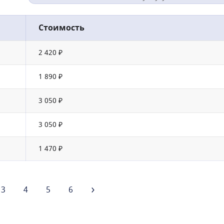
Стоимость
2 420 ₽
1 890 ₽
3 050 ₽
3 050 ₽
1 470 ₽
3
4
5
6