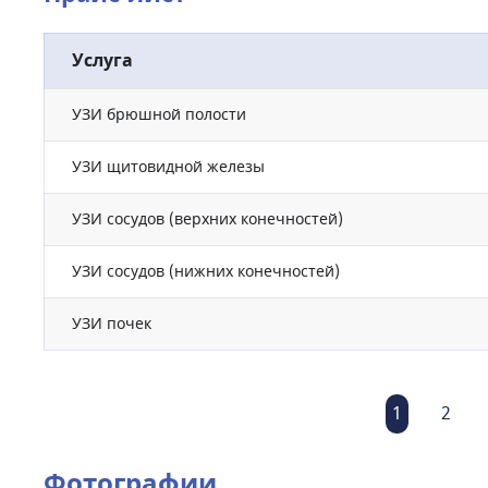
Услуга
УЗИ брюшной полости
УЗИ щитовидной железы
УЗИ сосудов (верхних конечностей)
УЗИ сосудов (нижних конечностей)
УЗИ почек
1
2
Фотографии