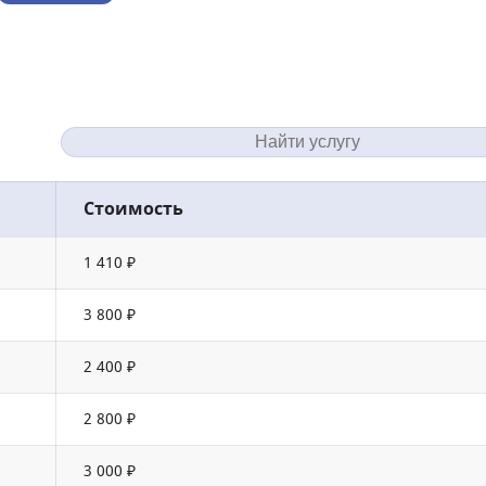
Стоимость
1 410 ₽
3 800 ₽
2 400 ₽
2 800 ₽
3 000 ₽