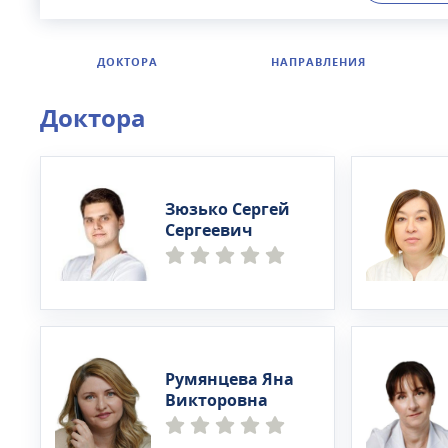
можно сдел
консультац
ДОКТОРА
НАПРАВЛЕНИЯ
Доктора
Зюзько Сергей
Сергеевич
Румянцева Яна
Викторовна