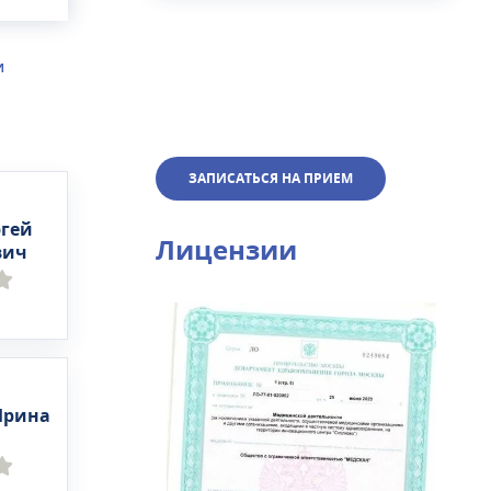
айн-
И
ЗАПИСАТЬСЯ НА ПРИЕМ
ргей
Лицензии
вич
Ирина