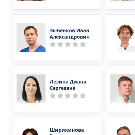
Зыбенков Иван
Александрович
Лезина Диана
Сергеевна
Ширикинова