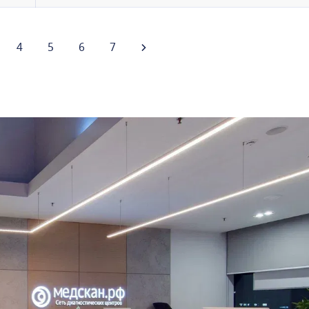
4
5
6
7