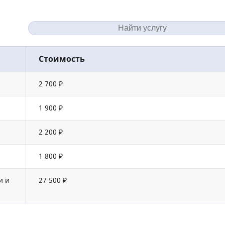
Стоимость
2 700 ₽
1 900 ₽
2 200 ₽
1 800 ₽
и и
27 500 ₽