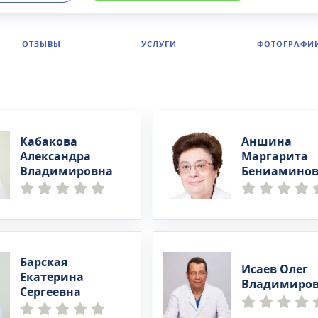
ОТЗЫВЫ
УСЛУГИ
ФОТОГРАФИ
Кабакова
Аншина
Александра
Маргарита
Владимировна
Бениаминов
Барская
Исаев Олег
Екатерина
Владимиро
Сергеевна