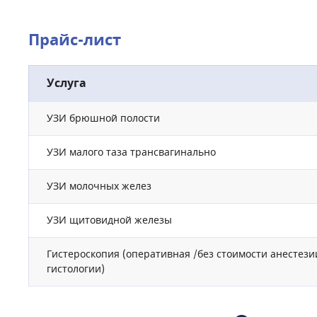
Прайс-лист
Услуга
УЗИ брюшной полости
УЗИ малого таза трансвагинально
УЗИ молочных желез
УЗИ щитовидной железы
Гистероскопия (оперативная /без стоимости анестези
гистологии)