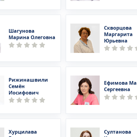
Скворцова
Шагунова
Маргарита
Марина Олеговна
Юрьевна
Рижинашвили
Ефимова Ма
Семён
Сергеевна
Иосифович
Хурцилава
Султанова