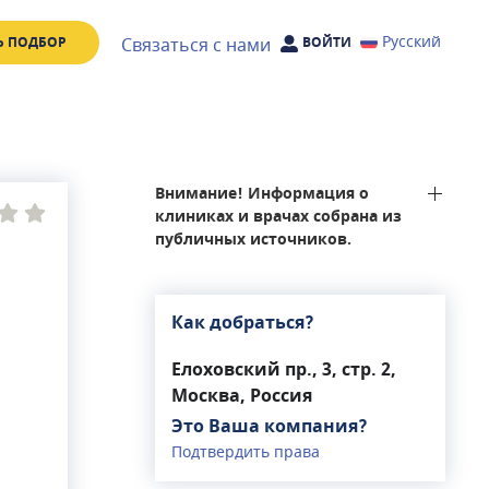
Русский
Связаться с нами
Ь ПОДБОР
ВОЙТИ
Внимание! Информация о
клиниках и врачах собрана из
публичных источников.
Как добраться?
Елоховский пр., 3, стр. 2,
Москва, Россия
Это Ваша компания?
Подтвердить права