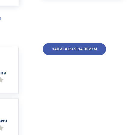
И
ЗАПИСАТЬСЯ НА ПРИЕМ
на
вич