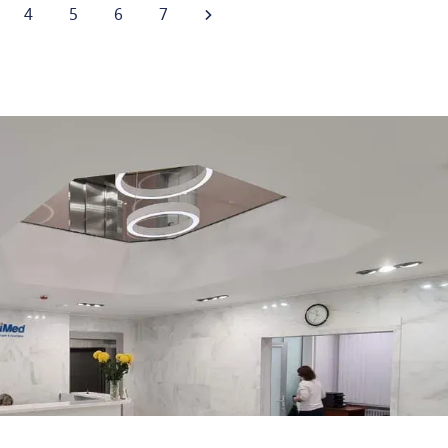
4
5
6
7