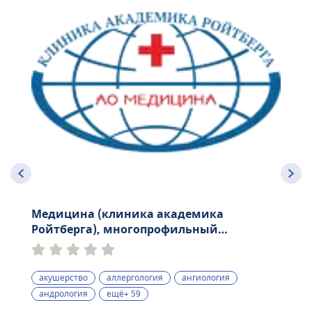
Медицина (клиника академика
Ройтберга), многопрофильный
медицинский центр
акушерство
аллергология
ангиология
андрология
ещё+ 59