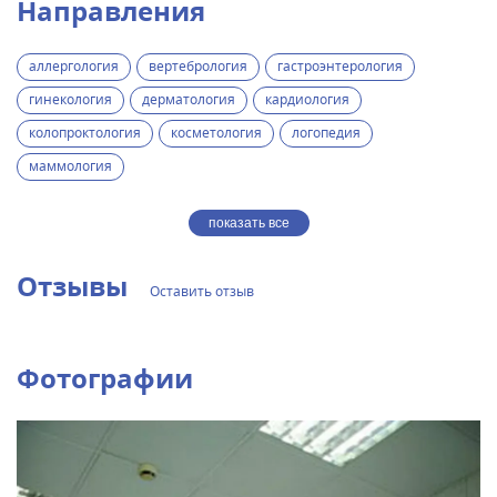
Направления
аллергология
вертебрология
гастроэнтерология
гинекология
дерматология
кардиология
колопроктология
косметология
логопедия
маммология
показать все
Отзывы
Оставить отзыв
Фотографии