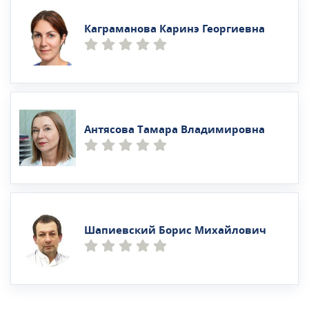
Каграманова Каринэ Георгиевна
Антясова Тамара Владимировна
Шапиевский Борис Михайлович