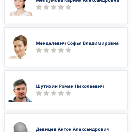
Мелкумова Карина Александровна
Менделевич Софья Владимировна
Шутихин Роман Николаевич
Девицев Антон Александрович