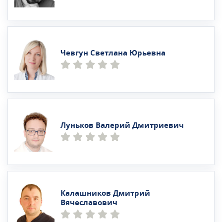
Чевгун Светлана Юрьевна
Луньков Валерий Дмитриевич
Калашников Дмитрий
Вячеславович