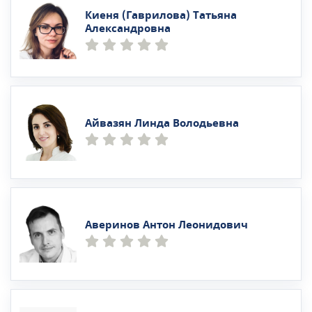
Киеня (Гаврилова) Татьяна
Александровна
Айвазян Линда Володьевна
Аверинов Антон Леонидович