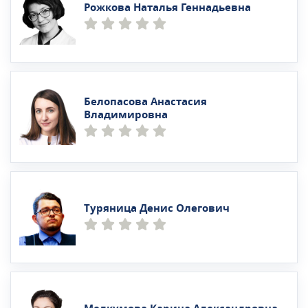
Рожкова Наталья Геннадьевна
Белопасова Анастасия
Владимировна
Туряница Денис Олегович