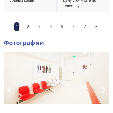
Анализ крови
Цену уточняйте по
телефону
1
2
3
4
5
6
7
Фотографии