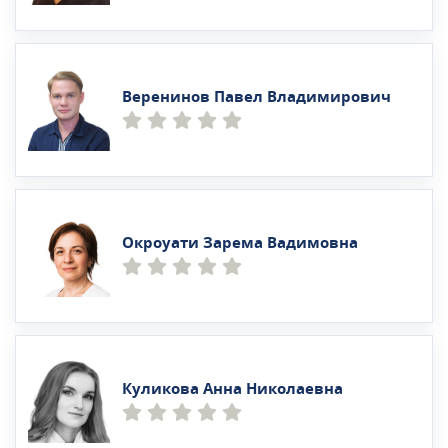
Веренинов Павел Владимирович
Окроуати Зарема Вадимовна
Куликова Анна Николаевна