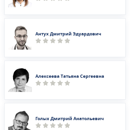
Антух Дмитрий Эдуардович
Алексеева Татьяна Сергеевна
Голых Дмитрий Анатольевич