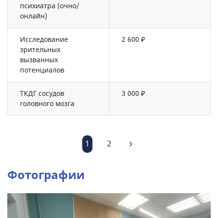
психиатра (очно/
онлайн)
Исследование
2 600 ₽
зрительных
вызванных
потенциалов
ТКДГ сосудов
3 000 ₽
головного мозга
1
2
Фотографии