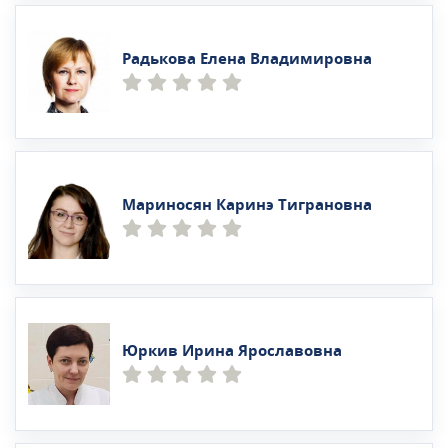
Радькова Елена Владимировна
Мариносян Каринэ Тиграновна
Юркив Ирина Ярославовна