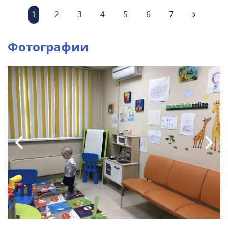
1
2
3
4
5
6
7
Фотографии