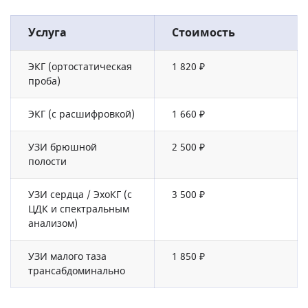
Услуга
Стоимость
ЭКГ (ортостатическая
1 820 ₽
проба)
ЭКГ (с расшифровкой)
1 660 ₽
УЗИ брюшной
2 500 ₽
полости
УЗИ сердца / ЭхоКГ (с
3 500 ₽
ЦДК и спектральным
анализом)
УЗИ малого таза
1 850 ₽
трансабдоминально