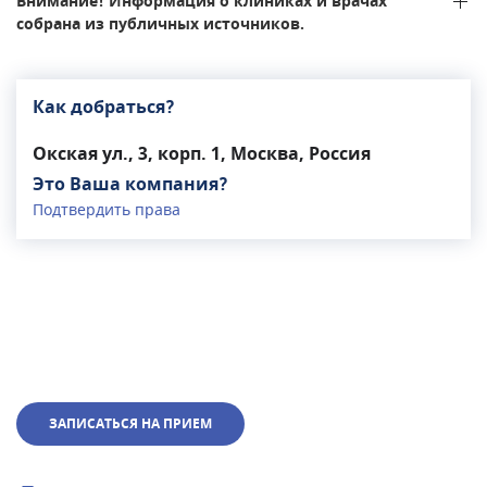
Внимание! Информация о клиниках и врачах
собрана из публичных источников.
Как добраться?
Окская ул., 3, корп. 1, Москва, Россия
Это Ваша компания?
Подтвердить права
ЗАПИСАТЬСЯ НА ПРИЕМ