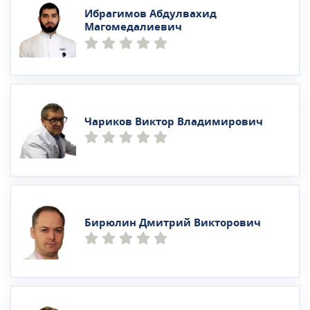
Ибрагимов Абдулвахид
Магомедалиевич
Чариков Виктор Владимирович
Бирюлин Дмитрий Викторович