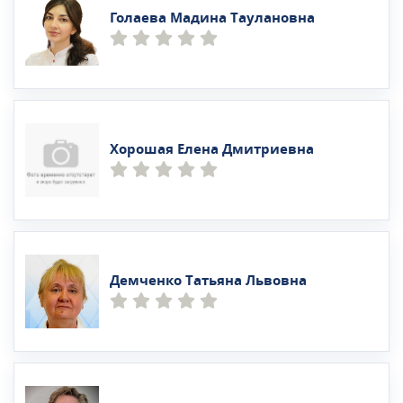
Голаева Мадина Таулановна
Хорошая Елена Дмитриевна
Демченко Татьяна Львовна