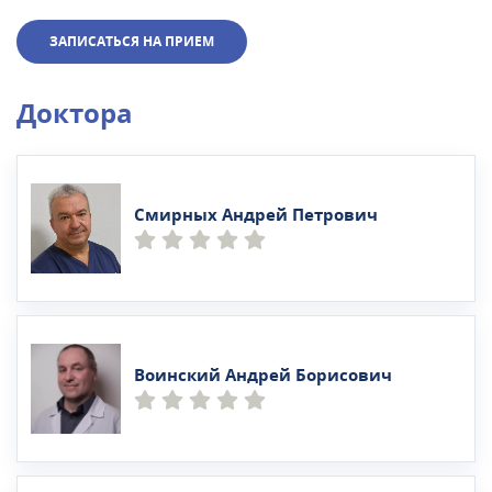
ЗАПИСАТЬСЯ НА ПРИЕМ
Доктора
Смирных Андрей Петрович
Воинский Андрей Борисович