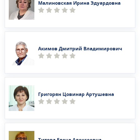
Малиновская Ирина Эдуардовна
Акимов Дмитрий Владимирович
Григорян Цовинар Артушевна
Титова Елена Алексеевна