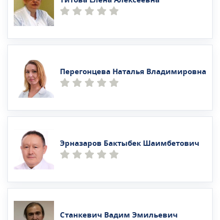
Перегонцева Наталья Владимировна
Эрназаров Бактыбек Шаимбетович
Станкевич Вадим Эмильевич