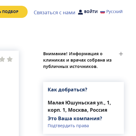
Русский
Связаться с нами
Ь ПОДБОР
ВОЙТИ
Внимание! Информация о
клиниках и врачах собрана из
публичных источников.
Как добраться?
Малая Юшуньская ул., 1,
ле
корп. 1, Москва, Россия
р,
Это Ваша компания?
Подтвердить права