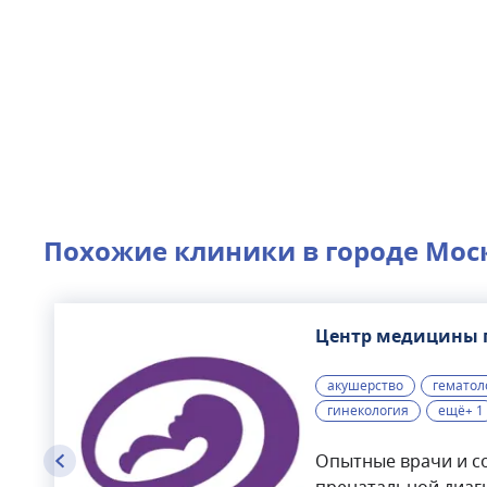
Похожие клиники в городе
Мос
Центр медицины 
акушерство
гематол
гинекология
ещё+ 1
Опытные врачи и с