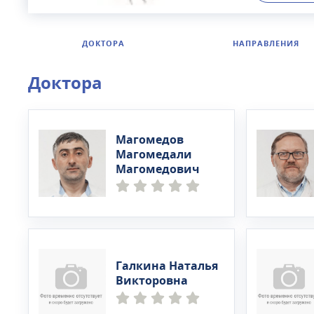
бассейн и 
Доктор с В
ДОКТОРА
НАПРАВЛЕНИЯ
Доктора
Магомедов
Магомедали
Магомедович
Галкина Наталья
Викторовна