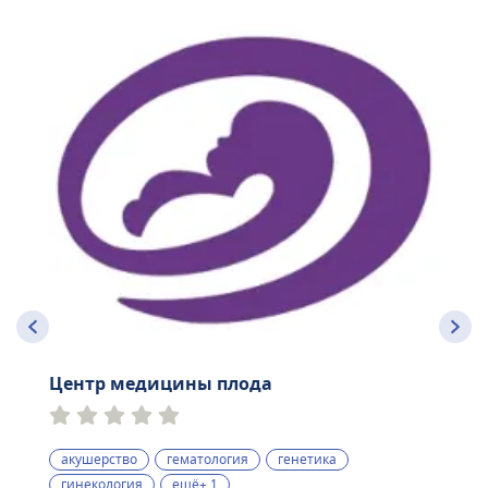
Центр медицины плода
акушерство
гематология
генетика
гинекология
ещё+ 1