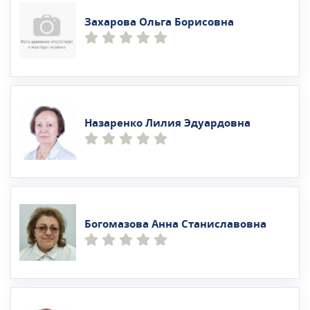
Захарова Ольга Борисовна
Назаренко Лилия Эдуардовна
Богомазова Анна Станиславовна