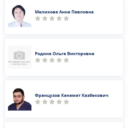
Мелихова Анна Павловна
Родина Ольга Викторовна
Французов Канамат Казбекович