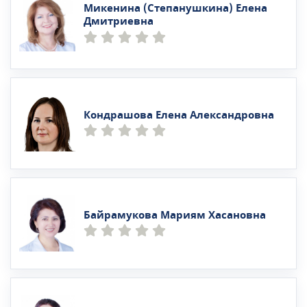
Микенина (Степанушкина) Елена
Дмитриевна
Кондрашова Елена Александровна
Байрамукова Мариям Хасановна