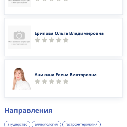
Ерилова Ольга Владимировна
Аникина Елена Викторовна
Направления
акушерство
аллергология
гастроэнтерология