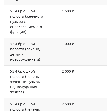
УЗИ брюшной
1 500 ₽
полости (желчного
пузыря с
определением его
функций)
УЗИ брюшной
1 000 ₽
полости (печени,
детям и
новорожденным)
УЗИ брюшной
2 000 ₽
полости (печень,
желчный пузырь,
поджелудочная
железа)
УЗИ брюшной
2 500 ₽
полости (печень,