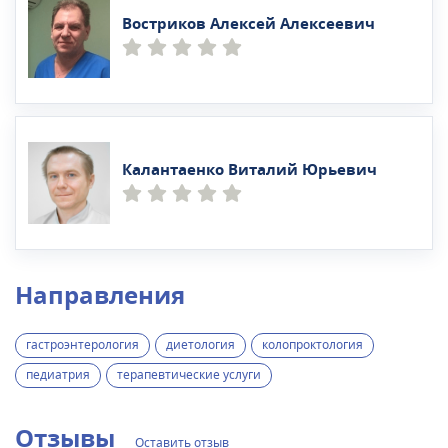
Востриков Алексей Алексеевич
Калантаенко Виталий Юрьевич
Направления
гастроэнтерология
диетология
колопроктология
педиатрия
терапевтические услуги
Отзывы
Оставить отзыв