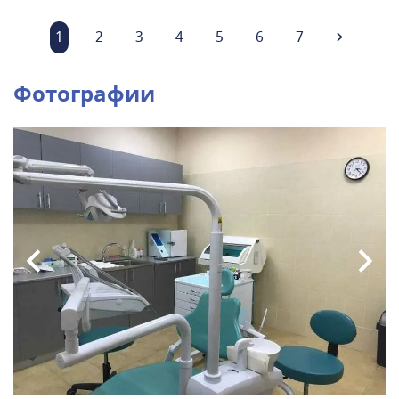
1
2
3
4
5
6
7
Фотографии