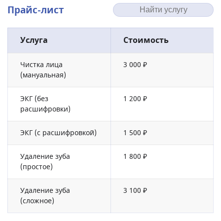
Прайс-лист
Услуга
Стоимость
Чистка лица
3 000 ₽
(мануальная)
ЭКГ (без
1 200 ₽
расшифровки)
ЭКГ (с расшифровкой)
1 500 ₽
Удаление зуба
1 800 ₽
(простое)
Удаление зуба
3 100 ₽
(сложное)