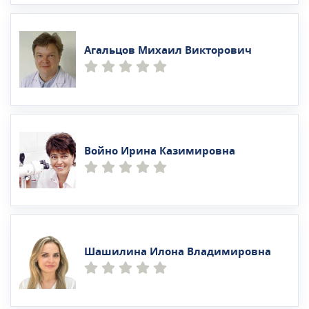
Агальцов Михаил Викторович
Войно Ирина Казимировна
Шашилина Илона Владимировна