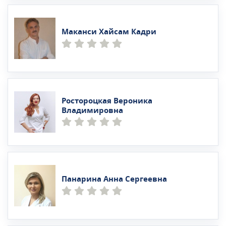
Маканси Хайсам Кадри
Ростороцкая Вероника
Владимировна
Панарина Анна Сергеевна