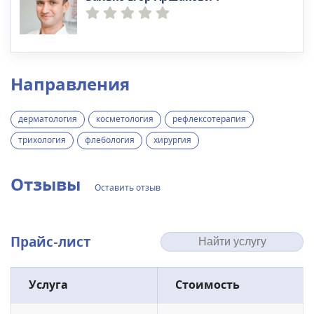
Направления
дерматология
косметология
рефлексотерапия
трихология
флебология
хирургия
Отзывы
Оставить отзыв
Прайс-лист
Услуга
Стоимость