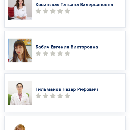
Косинская Татьана Валерьяновна
Бабич Евгения Викторовна
Гильманов Назар Рифович