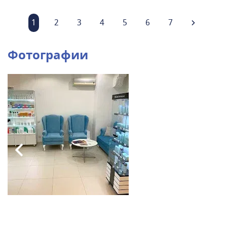
1
2
3
4
5
6
7
Фотографии