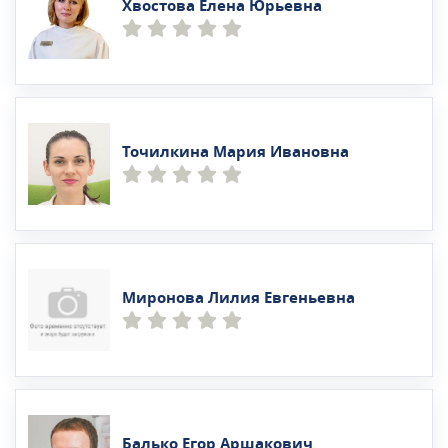
Хвостова Елена Юрьевна
Точилкина Мария Ивановна
Миронова Лилия Евгеньевна
Балько Егор Аршакович