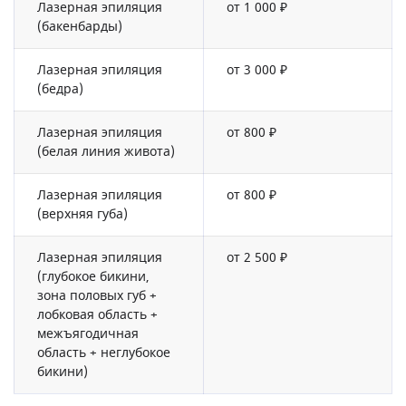
Лазерная эпиляция
от 1 000 ₽
(бакенбарды)
Лазерная эпиляция
от 3 000 ₽
(бедра)
Лазерная эпиляция
от 800 ₽
(белая линия живота)
Лазерная эпиляция
от 800 ₽
(верхняя губа)
Лазерная эпиляция
от 2 500 ₽
(глубокое бикини,
зона половых губ +
лобковая область +
межъягодичная
область + неглубокое
бикини)