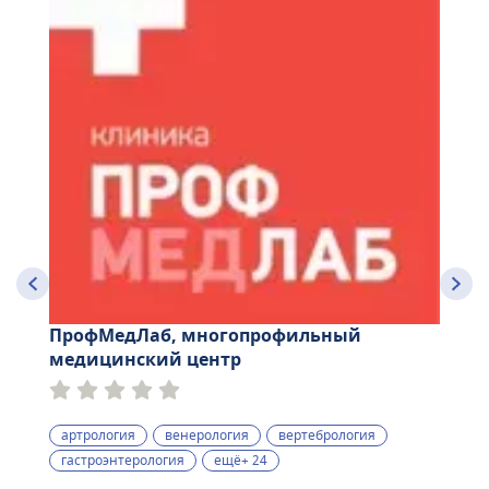
ПрофМедЛаб, многопрофильный
медицинский центр
артрология
венерология
вертебрология
гастроэнтерология
ещё+ 24