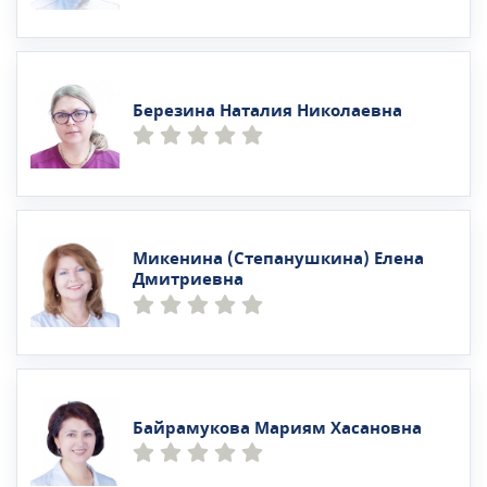
Березина Наталия Николаевна
Микенина (Степанушкина) Елена
Дмитриевна
Байрамукова Мариям Хасановна