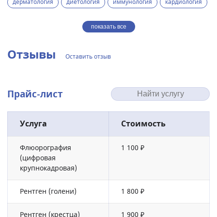
дерматология
диетология
иммунология
кардиология
показать все
Отзывы
Оставить отзыв
Прайс-лист
Услуга
Стоимость
Флюорография
1 100 ₽
(цифровая
крупнокадровая)
Рентген (голени)
1 800 ₽
Рентген (крестца)
1 900 ₽