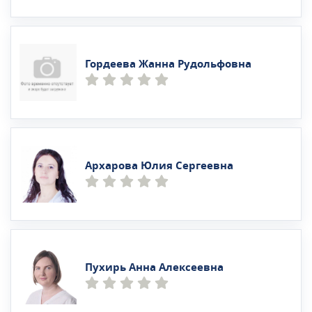
Гордеева Жанна Рудольфовна
Архарова Юлия Сергеевна
Пухирь Анна Алексеевна