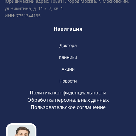
международные сертификаты Fetal Medicine
Юридический адрес: 108811, город Москва, г. Московский,
Foundation (Фонд медицины плода) • Всего в
ул Никитина, д. 11 к. 7, кв. 1
2 минутах ходьбы от метро «Чистые пруды»,
ИНН: 7751344135
«Сретенский бульвар», «Тургеневская».
Навигация
Доктора
Клиники
Акции
Новости
Политика конфиденциальности
Обработка персональных данных
Пользовательское соглашение