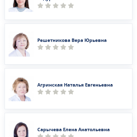
Решетникова Вера Юрьевна
Агринская Наталья Евгеньевна
Сарычева Елена Анатольевна