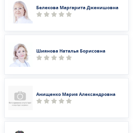
Белекова Маргарита Дженишовна
Шиянова Наталья Борисовна
Анищенко Мария Александровна