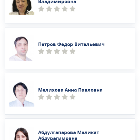
Владимировна
Петров Федор Витальевич
Мелихова Анна Павловна
Абдулгапарова Маликат
Абдурагимовна