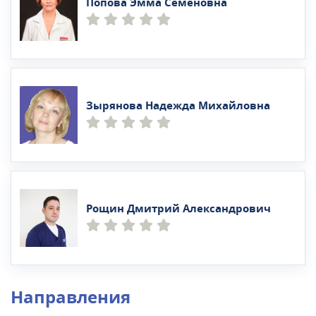
Попова Эмма Семеновна
Зырянова Надежда Михайловна
Рощин Дмитрий Александрович
Направления