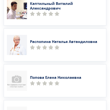
Каптильный Виталий
Александрович
Распопина Наталья Автандиловна
Попова Елена Николаевна