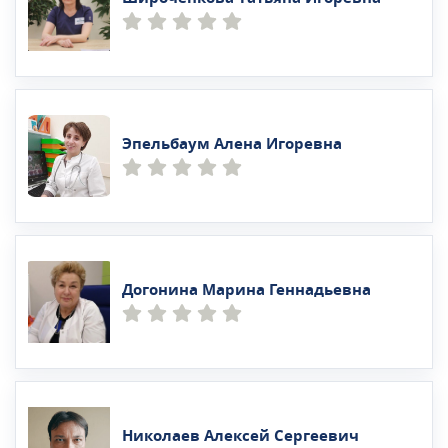
Эпельбаум Алена Игоревна
Догонина Марина Геннадьевна
Николаев Алексей Сергеевич