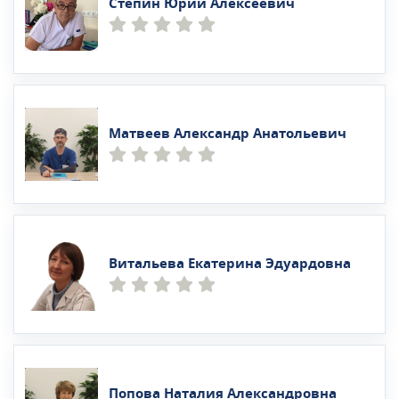
Степин Юрий Алексеевич
Матвеев Александр Анатольевич
Витальева Екатерина Эдуардовна
Попова Наталия Александровна