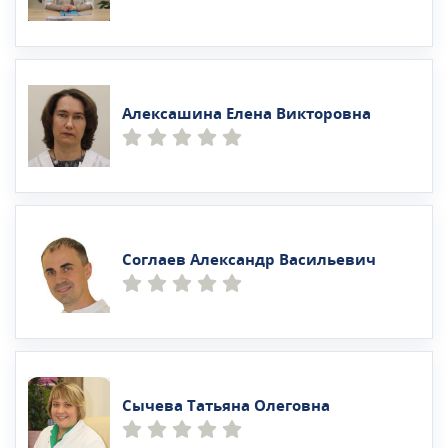
Алексашина Елена Викторовна
Соглаев Александр Васильевич
Сычева Татьяна Олеговна