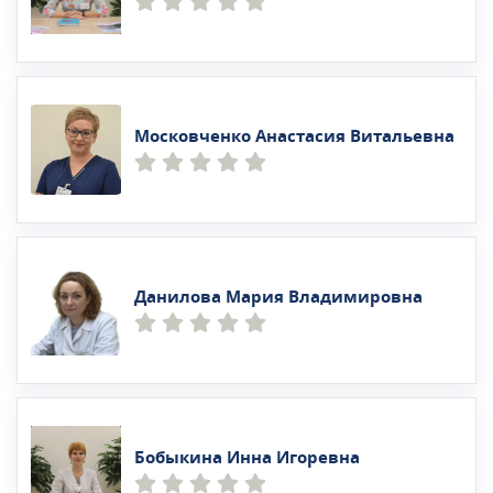
Московченко Анастасия Витальевна
Данилова Мария Владимировна
Бобыкина Инна Игоревна