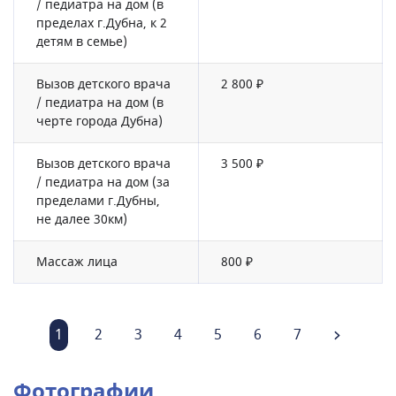
/ педиатра на дом (в
пределах г.Дубна, к 2
детям в семье)
Вызов детского врача
2 800 ₽
/ педиатра на дом (в
черте города Дубна)
Вызов детского врача
3 500 ₽
/ педиатра на дом (за
пределами г.Дубны,
не далее 30км)
Массаж лица
800 ₽
1
2
3
4
5
6
7
Фотографии