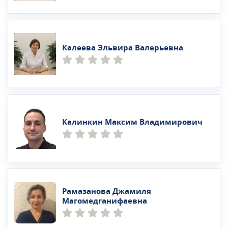
Калеева Эльвира Валерьевна
Калинкин Максим Владимирович
Рамазанова Джамиля
Магомедганифаевна