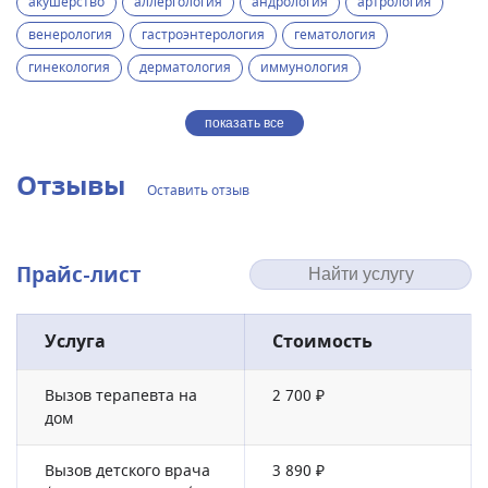
акушерство
аллергология
андрология
артрология
венерология
гастроэнтерология
гематология
гинекология
дерматология
иммунология
показать все
Отзывы
Оставить отзыв
Прайс-лист
Услуга
Стоимость
Вызов терапевта на
2 700 ₽
дом
Вызов детского врача
3 890 ₽