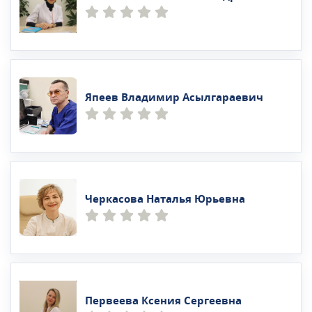
Япеев Владимир Асылгараевич
Черкасова Наталья Юрьевна
Первеева Ксения Сергеевна