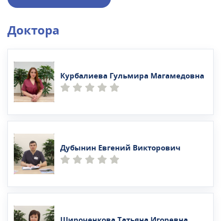
Доктора
Курбалиева Гульмира Магамедовна
Дубынин Евгений Викторович
Широченкова Татьяна Игоревна