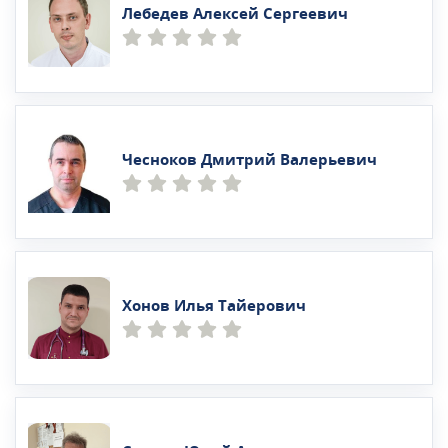
Лебедев Алексей Сергеевич
Чесноков Дмитрий Валерьевич
Хонов Илья Тайерович