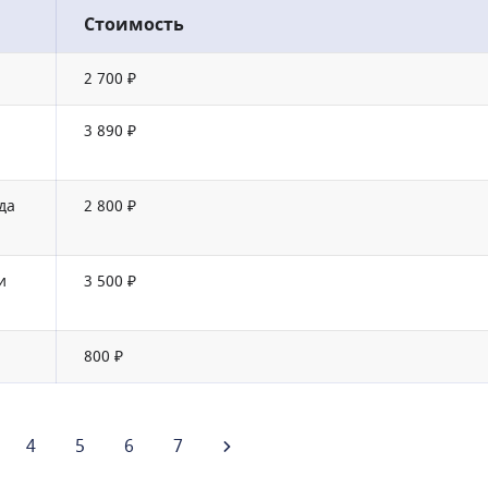
Стоимость
2 700 ₽
3 890 ₽
да
2 800 ₽
и
3 500 ₽
800 ₽
4
5
6
7