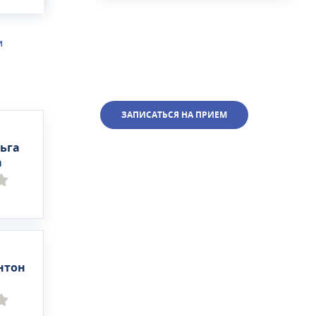
И
ЗАПИСАТЬСЯ НА ПРИЕМ
ьга
а
нтон