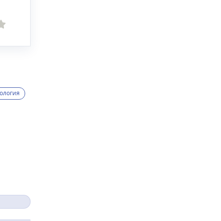
ология