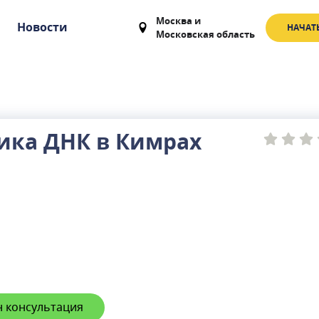
Москва
и
Новости
НАЧАТ
Московская область
ика ДНК в Кимрах
 консультация