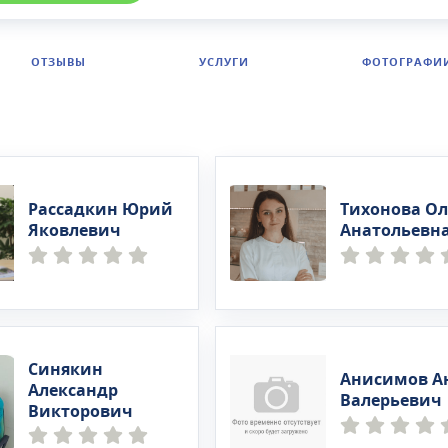
ОТЗЫВЫ
УСЛУГИ
ФОТОГРАФИ
Рассадкин Юрий
Тихонова Ол
Яковлевич
Анатольевн
Синякин
Анисимов А
Александр
Валерьевич
Викторович