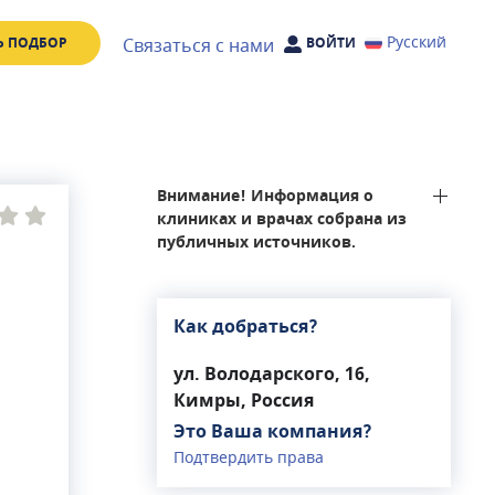
Русский
Связаться с нами
Ь ПОДБОР
ВОЙТИ
Внимание! Информация о
клиниках и врачах собрана из
публичных источников.
Как добраться?
ул. Володарского, 16,
Кимры, Россия
Это Ваша компания?
Подтвердить права