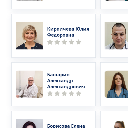
Кирпичева Юлия
Федоровна
Башарин
Александр
Александрович
Борисова Елена