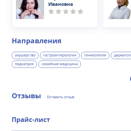
Ивановна
Направления
акушерство
гастроэнтерология
гинекология
дерматол
педиатрия
семейная медицина
Отзывы
Оставить отзыв
Прайс-лист