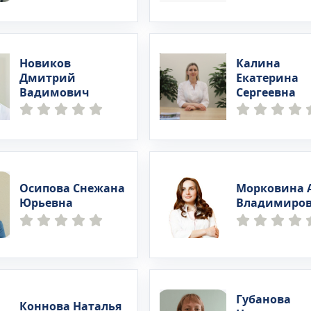
Новиков
Калина
Дмитрий
Екатерина
Вадимович
Сергеевна
Осипова Снежана
Морковина 
Юрьевна
Владимиро
Губанова
Коннова Наталья