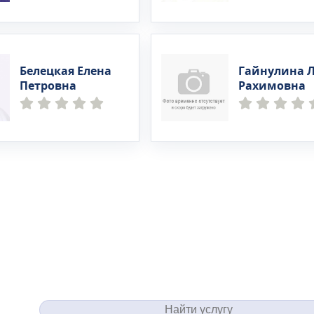
Белецкая Елена
Гайнулина 
Петровна
Рахимовна