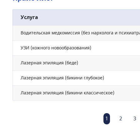
Услуга
Водительская медкомиссия (без нарколога и психиатр
УЗИ (кожного новообразования)
Лазерная эпиляция (беде)
Лазерная эпиляция (бикини глубокое)
Лазерная эпиляция (бикини классическое)
1
2
3