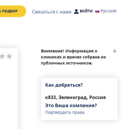
Русский
Связаться с нами
Ь ПОДБОР
ВОЙТИ
Внимание! Информация о
клиниках и врачах собрана из
публичных источников.
Как добраться?
к833, Зеленоград, Россия
Это Ваша компания?
Подтвердить права