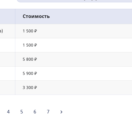
Стоимость
а)
1 500 ₽
1 500 ₽
5 800 ₽
5 900 ₽
3 300 ₽
4
5
6
7