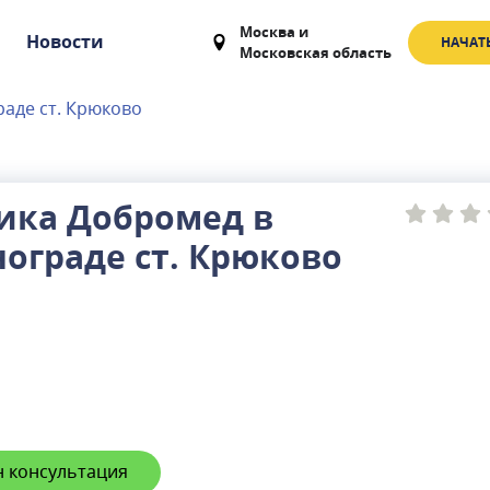
Москва
и
Новости
НАЧАТ
Московская область
аде ст. Крюково
ика Добромед в
ограде ст. Крюково
 консультация