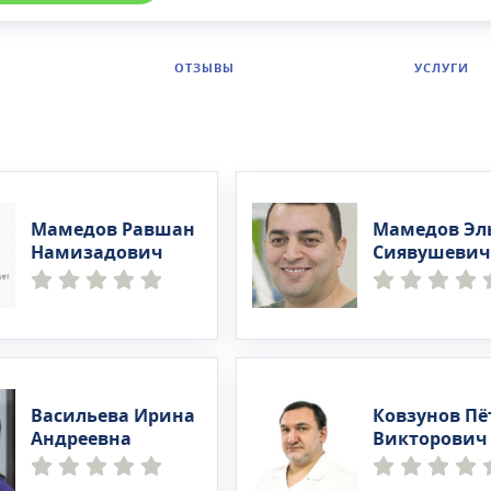
ОТЗЫВЫ
УСЛУГИ
Мамедов Равшан
Мамедов Эл
Намизадович
Сиявушевич
Васильева Ирина
Ковзунов Пё
Андреевна
Викторович