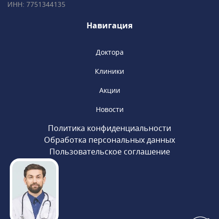
медицины. Доступны консультации у
ИНН: 7751344135
академиков, членов РАН, профессоров и
ведущих специалистов.
Навигация
Доктора
Клиники
Акции
Новости
Политика конфиденциальности
Обработка персональных данных
Пользовательское соглашение