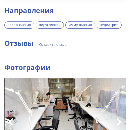
Направления
аллергология
вирусология
иммунология
педиатрия
Отзывы
Оставить отзыв
Фотографии