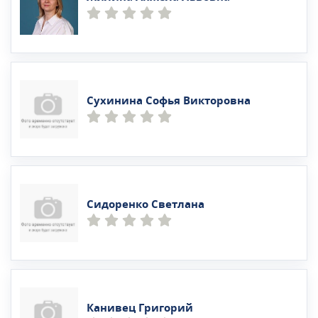
Сухинина Софья Викторовна
Сидоренко Светлана
Канивец Григорий