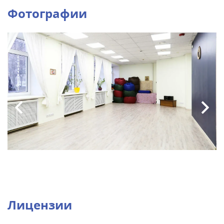
Фотографии
Лицензии