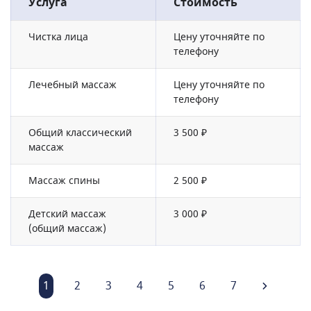
Услуга
Стоимость
Чистка лица
Цену уточняйте по
телефону
Лечебный массаж
Цену уточняйте по
телефону
Общий классический
3 500 ₽
массаж
Массаж спины
2 500 ₽
Детский массаж
3 000 ₽
(общий массаж)
1
2
3
4
5
6
7