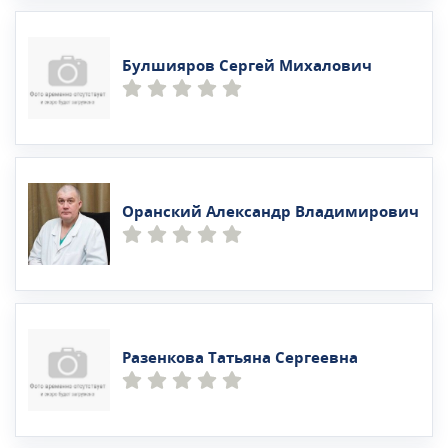
Булшияров Сергей Михалович
Оранский Александр Владимирович
Разенкова Татьяна Сергеевна