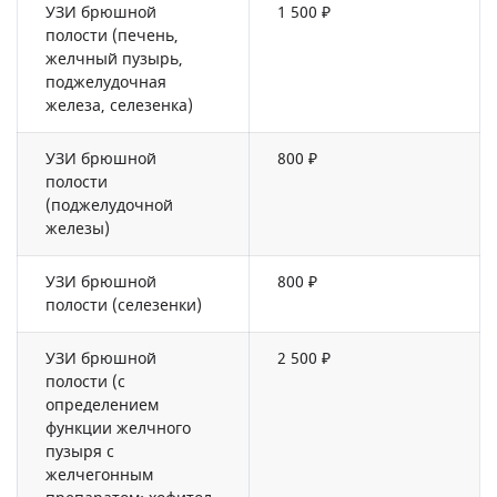
УЗИ брюшной
1 500 ₽
полости (печень,
желчный пузырь,
поджелудочная
железа, селезенка)
УЗИ брюшной
800 ₽
полости
(поджелудочной
железы)
УЗИ брюшной
800 ₽
полости (селезенки)
УЗИ брюшной
2 500 ₽
полости (с
определением
функции желчного
пузыря с
желчегонным