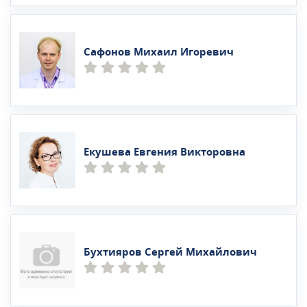
Сафонов Михаил Игоревич
Екушева Евгения Викторовна
Бухтияров Сергей Михайлович