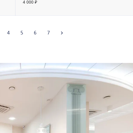
4 000 ₽
4
5
6
7