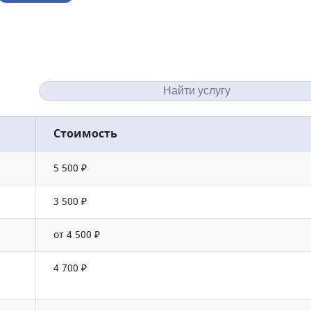
Стоимость
5 500 ₽
3 500 ₽
от 4 500 ₽
4 700 ₽