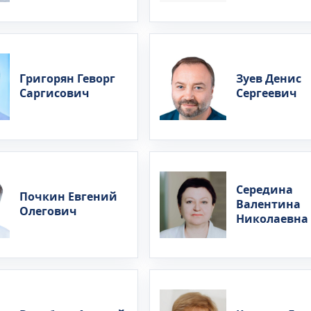
Григорян Геворг
Зуев Денис
Саргисович
Сергеевич
Середина
Почкин Евгений
Валентина
Олегович
Николаевна