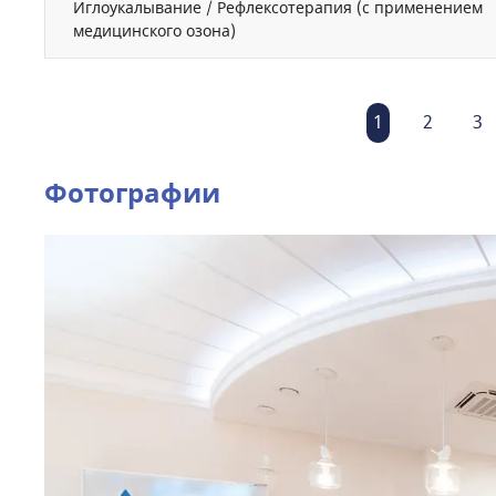
Иглоукалывание / Рефлексотерапия (с применением
медицинского озона)
1
2
3
Фотографии