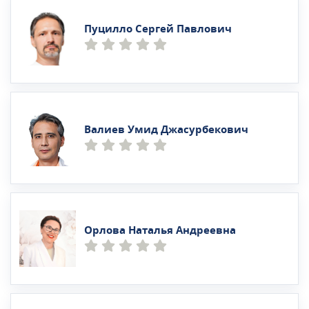
Пуцилло Сергей Павлович
Валиев Умид Джасурбекович
Орлова Наталья Андреевна