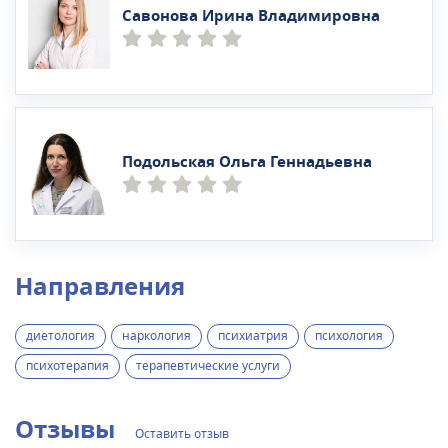
Савонова Ирина Владимировна
Подольская Ольга Геннадьевна
Направления
диетология
наркология
психиатрия
психология
психотерапия
терапевтические услуги
Отзывы
Оставить отзыв