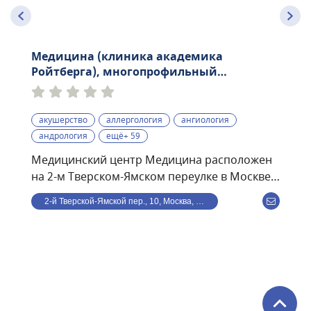
Медицина (клиника академика
Ройтберга), многопрофильный
медицинский центр
акушерство
аллергология
ангиология
андрология
ещё+ 59
Медицинский центр Медицина расположен
на 2-м Тверском-Ямском переулке в Москве.
Раньше носил название имени академика
2-й Тверской-Ямской пер., 10, Москва, Россия
Ройтберга. Находится в шаговой
доступности от станции метро
Маяковская.Структуру центра представляют:
три клинических и два диагностических
отдела, круглосуточная скорая помощь,
стоматология и онкологический центр.В
штате центра более 350 специалистов по