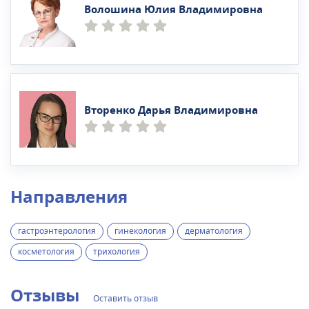
Волошина Юлия Владимировна
Вторенко Дарья Владимировна
Направления
гастроэнтерология
гинекология
дерматология
косметология
трихология
Отзывы
Оставить отзыв