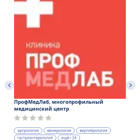
ПрофМедЛаб, многопрофильный
медицинский центр
артрология
венерология
вертебрология
гастроэнтерология
ещё+ 24