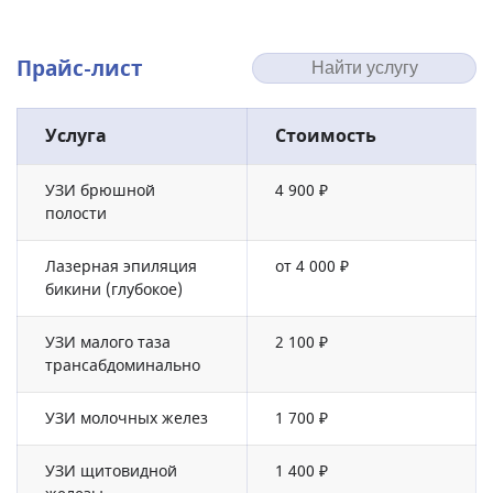
Прайс-лист
Услуга
Стоимость
УЗИ брюшной
4 900 ₽
полости
Лазерная эпиляция
от 4 000 ₽
бикини (глубокое)
УЗИ малого таза
2 100 ₽
трансабдоминально
УЗИ молочных желез
1 700 ₽
УЗИ щитовидной
1 400 ₽