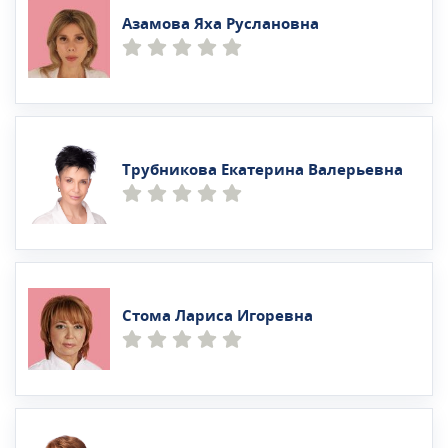
Азамова Яха Руслановна
Трубникова Екатерина Валерьевна
Стома Лариса Игоревна