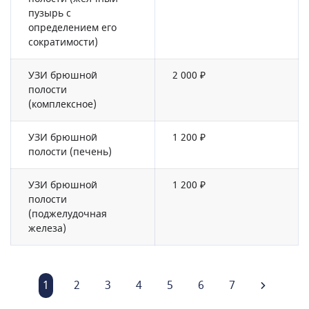
пузырь с
определением его
сократимости)
УЗИ брюшной
2 000 ₽
полости
(комплексное)
УЗИ брюшной
1 200 ₽
полости (печень)
УЗИ брюшной
1 200 ₽
полости
(поджелудочная
железа)
1
2
3
4
5
6
7