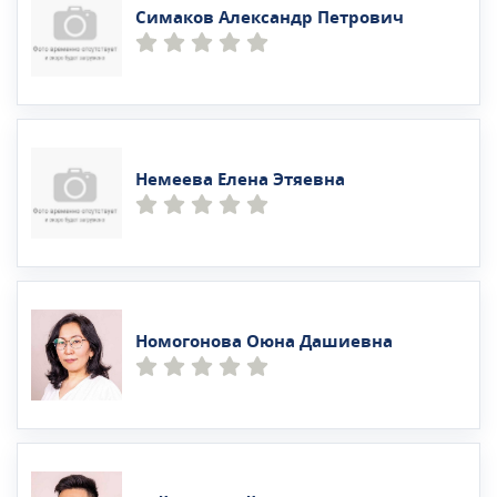
Симаков Александр Петрович
Немеева Елена Этяевна
Номогонова Оюна Дашиевна