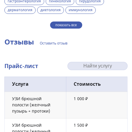
гастроэнтерология
гинекология
гирудология
дерматология
диетология
иммунология
показать все
Отзывы
Оставить отзыв
Прайс-лист
Услуга
Стоимость
УЗИ брюшной
1 000 ₽
полости (желчный
пузырь + протоки)
УЗИ брюшной
1 500 ₽
полости (желчный