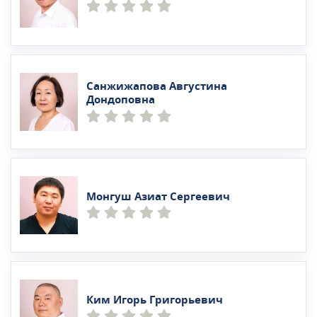
Санжижапова Августина
Дондоповна
Монгуш Азиат Сергеевич
Ким Игорь Григорьевич