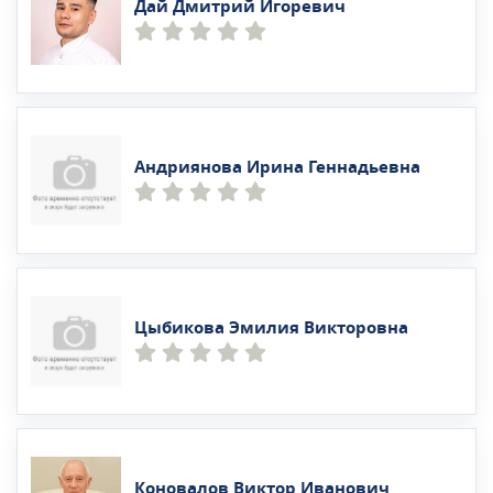
Дай Дмитрий Игоревич
Андриянова Ирина Геннадьевна
Цыбикова Эмилия Викторовна
Коновалов Виктор Иванович