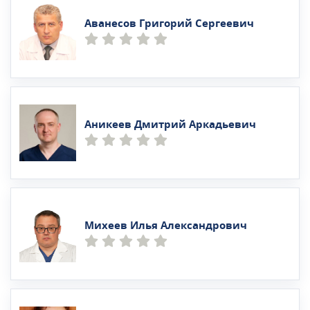
Аванесов Григорий Сергеевич
Аникеев Дмитрий Аркадьевич
Михеев Илья Александрович