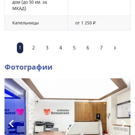
дом (до 30 км. за
МКАД)
Капельницы
от 1 250 ₽
1
2
3
4
5
6
7
Фотографии