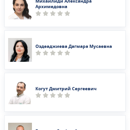
Михайлиди Александра
Архимедовна
Оздеаджиева Дагмара Мусаевна
Когут Дмитрий Сергеевич