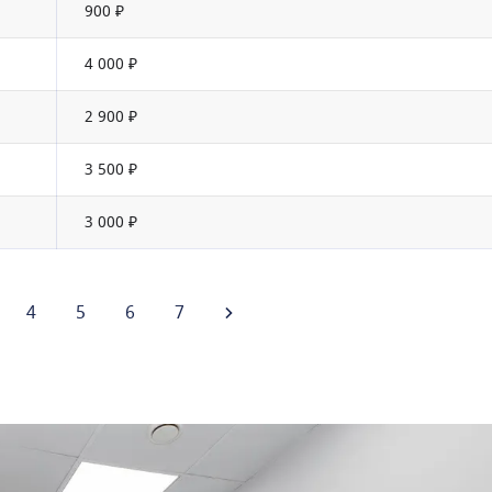
900 ₽
4 000 ₽
2 900 ₽
3 500 ₽
3 000 ₽
4
5
6
7