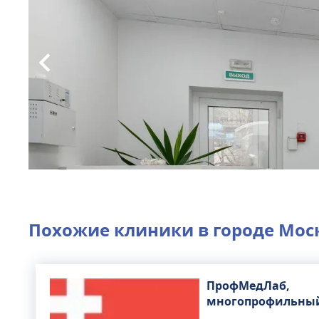
Похожие клиники в городе
Мос
ПрофМедЛаб,
многопрофильны
медицинский цен