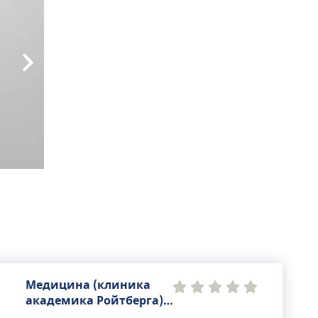
Медицина (клиника
академика Ройтберга),
многопрофильный