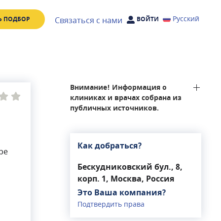
Русский
Связаться с нами
Ь ПОДБОР
ВОЙТИ
Внимание! Информация о
клиниках и врачах собрана из
публичных источников.
Как добраться?
ре
Бескудниковский бул., 8,
корп. 1, Москва, Россия
Это Ваша компания?
Подтвердить права
равм.В