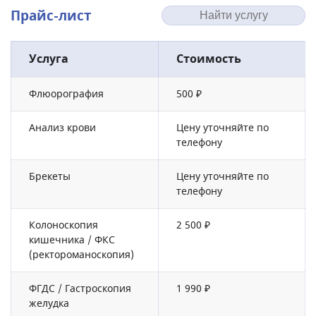
Прайс-лист
Услуга
Стоимость
Флюорография
500 ₽
Анализ крови
Цену уточняйте по
телефону
Брекеты
Цену уточняйте по
телефону
Колоноскопия
2 500 ₽
кишечника / ФКС
(ректороманоскопия)
ФГДС / Гастроскопия
1 990 ₽
желудка