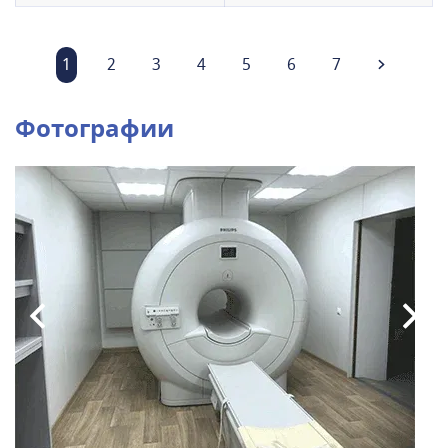
1
2
3
4
5
6
7
Фотографии